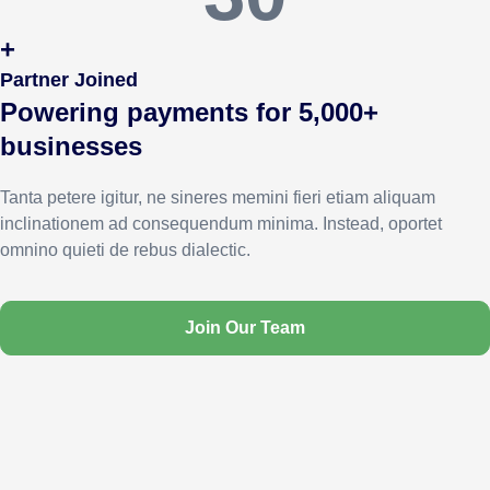
+
Partner Joined
Powering payments for 5,000+
businesses
Tanta petere igitur, ne sineres memini fieri etiam aliquam
inclinationem ad consequendum minima. Instead, oportet
omnino quieti de rebus dialectic.
Join Our Team